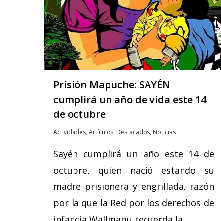
Prisión Mapuche: SAYÉN
cumplirá un año de vida este 14
de octubre
Actividades
,
Artículos
,
Destacados
,
Noticias
Sayén cumplirá un año este 14 de
octubre, quien nació estando su
madre prisionera y engrillada, razón
por la que la Red por los derechos de
infancia Wallmapu recuerda la…