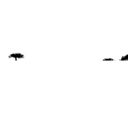
Se 
Desde el a