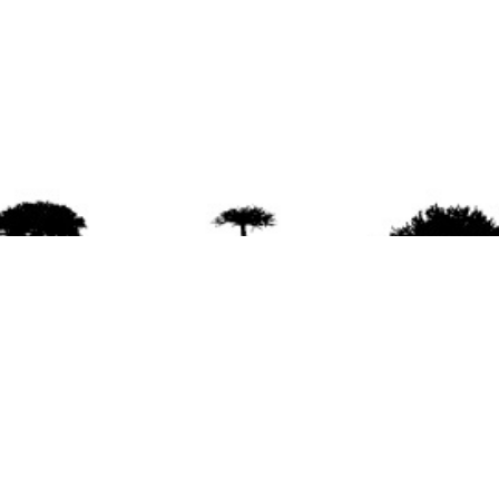
agradece la difusión del contenido
citando la fu
www.mapuexpress.org
ño 2000, ejerciendo el derecho a la comunicac