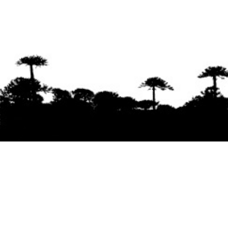
Se agradece la difusión del contenido
citando
la fuente www.mapuexpress.org
Desde el año 2000, ejerciendo el derecho a la
comunicación Mapuche en Wallmapu.