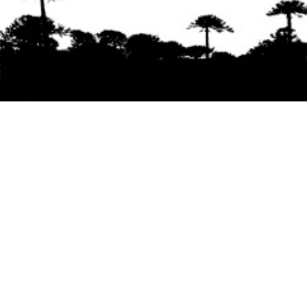
Se agradece la difusión del contenido
citando
la fuente www.mapuexpress.org
Desde el año 2000, ejerciendo el derecho a la
comunicación Mapuche en Wallmapu.