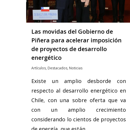
Las movidas del Gobierno de
Piñera para acelerar imposición
de proyectos de desarrollo
energético
Artículos
,
Destacados
,
Noticias
Existe un amplio desborde con
respecto al desarrollo energético en
Chile, con una sobre oferta que va
con un amplio crecimiento
considerando lo cientos de proyectos
de energía que están…