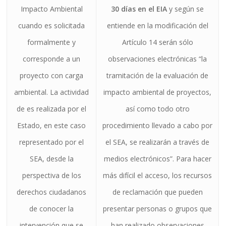
Impacto Ambiental
30 días en el EIA
y según se
cuando es solicitada
entiende en la modificación del
formalmente y
Artículo 14 serán sólo
corresponde a un
observaciones electrónicas “la
proyecto con carga
tramitación de la evaluación de
ambiental. La actividad
impacto ambiental de proyectos,
de es realizada por el
así como todo otro
Estado, en este caso
procedimiento llevado a cabo por
representado por el
el SEA, se realizarán a través de
SEA, desde la
medios electrónicos”. Para hacer
perspectiva de los
más difícil el acceso, los recursos
derechos ciudadanos
de reclamación que pueden
de conocer la
presentar personas o grupos que
intervención que se
han realizado observaciones