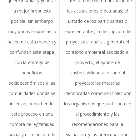
quiere instalar y generar
TDRA son una sistematización de
la mejor propuesta
las actuaciones efectuadas; el
posible, sin embargo
Listado de los participantes o
muy pocas empresas lo
representantes; la descripción del
hacen de esta manera y
proyecto; el análisis general del
confunden esta etapa
contexto ambiental asociado al
con la entrega de
proyecto; el aporte de
beneficios
sustentabilidad asociado al
socioeconómicos a las
proyecto; las materias
comunidades donde se
identificadas como sensibles por
insertan, convirtiendo
los organismos que participen en
este proceso en una
el procedimiento y las
compra de legitimidad
recomendaciones para la
social y disminución de
evaluación; y las preocupaciones