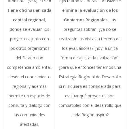
Ambiental (SEA).
El SEA
ejecutarán las obras. Inclusive
se
tiene oficinas en cada
elimina la evaluación de los
capital regional
,
Gobiernos Regionales
. Las
donde se evalúan los
preguntas sobran: ¿ya no se
proyectos, junto con
realizarán las visitas a terreno de
los otros organismos
los evaluadores? (hoy la única
del Estado con
forma de ajustar la evaluación);
competencia ambiental,
¿para qué entonces tenemos una
desde el conocimiento
Estrategia Regional de Desarrollo
regional y además
si ni siquiera es considerada para
permite un espacio de
evaluar qué proyectos son
consulta y diálogo con
compatibles con el desarrollo que
las comunidades
cada Región aspira?
afectadas.