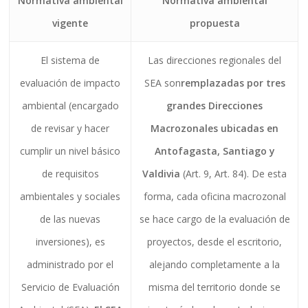
Normativa ambiental
Normativa ambiental
vigente
propuesta
El sistema de
Las direcciones regionales del
evaluación de impacto
SEA son
remplazadas por tres
ambiental (encargado
grandes Direcciones
de revisar y hacer
Macrozonales ubicadas en
cumplir un nivel básico
Antofagasta, Santiago y
de requisitos
Valdivia
(Art. 9, Art. 84). De esta
ambientales y sociales
forma, cada oficina macrozonal
de las nuevas
se hace cargo de la evaluación de
inversiones), es
proyectos, desde el escritorio,
administrado por el
alejando completamente a la
Servicio de Evaluación
misma del territorio donde se