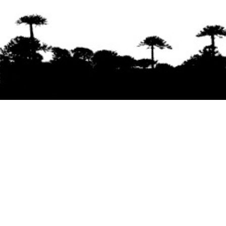
Se agradece la difusión del contenido
citando
la fuente www.mapuexpress.org
Desde el año 2000, ejerciendo el derecho a la
comunicación Mapuche en Wallmapu.