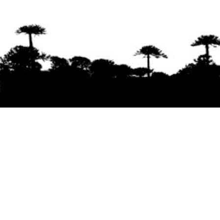
Se agradece la difusión del contenido
citando
la fuente www.mapuexpress.org
Desde el año 2000, ejerciendo el derecho a la
comunicación Mapuche en Wallmapu.