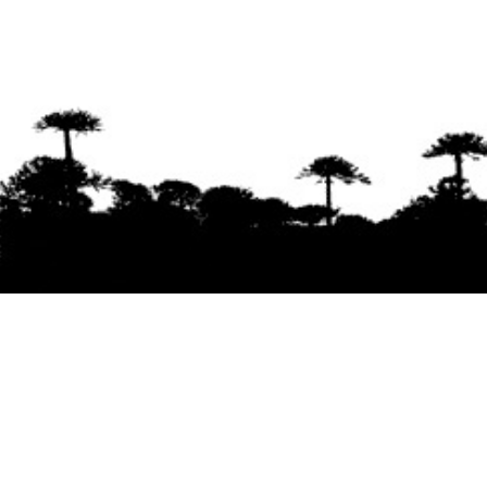
Se agradece la difusión del contenido
citando
la fuente www.mapuexpress.org
Desde el año 2000, ejerciendo el derecho a la
comunicación Mapuche en Wallmapu.