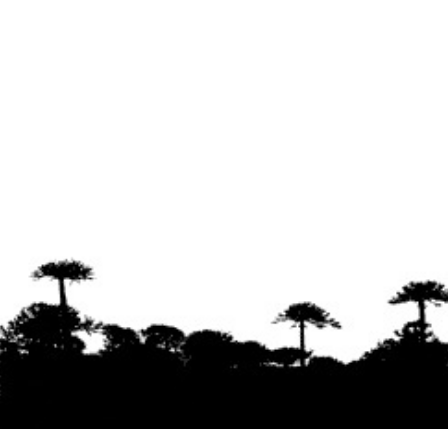
Se agradece la difusión del contenido
citando