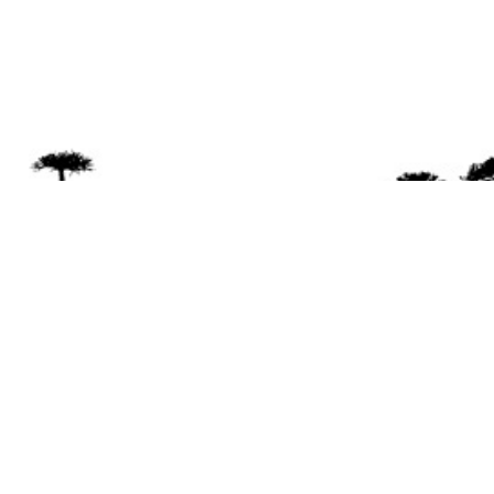
Se 
Desde el a