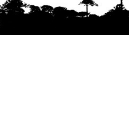
Se agradece la difusión del contenido
citando
la fuente www.mapuexpress.org
Desde el año 2000, ejerciendo el derecho a la
comunicación Mapuche en Wallmapu.