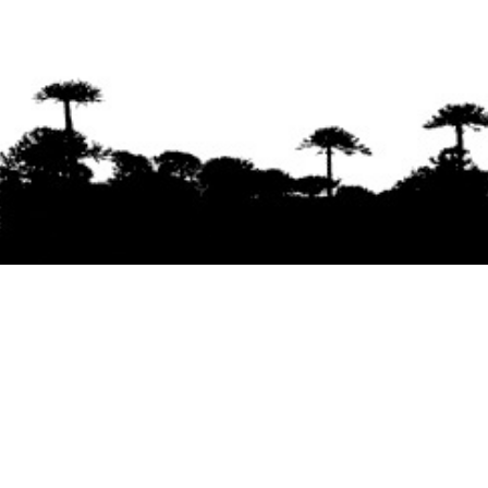
Se agradece la difusión del contenido
citando
la fuente www.mapuexpress.org
Desde el año 2000, ejerciendo el derecho a la
comunicación Mapuche en Wallmapu.