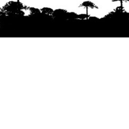
Se agradece la difusión del contenido
citando
la fuente www.mapuexpress.org
Desde el año 2000, ejerciendo el derecho a la
comunicación Mapuche en Wallmapu.