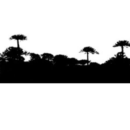
Se agradece la difusión del contenido
citando
la fuente www.mapuexpress.org
Desde el año 2000, ejerciendo el derecho a la
comunicación Mapuche en Wallmapu.