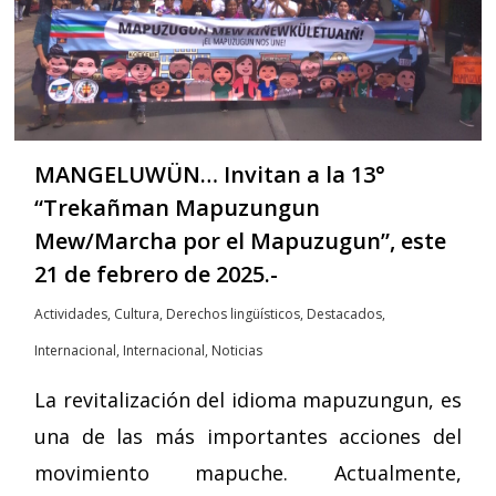
MANGELUWÜN… Invitan a la 13°
“Trekañman Mapuzungun
Mew/Marcha por el Mapuzugun”, este
21 de febrero de 2025.-
Actividades
,
Cultura
,
Derechos lingüísticos
,
Destacados
,
Internacional
,
Internacional
,
Noticias
La revitalización del idioma mapuzungun, es
una de las más importantes acciones del
movimiento mapuche. Actualmente,