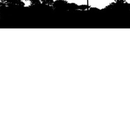
Se agradece la difusión del contenido
citando
la fuente www.mapuexpress.org
Desde el año 2000, ejerciendo el derecho a la
comunicación Mapuche en Wallmapu.