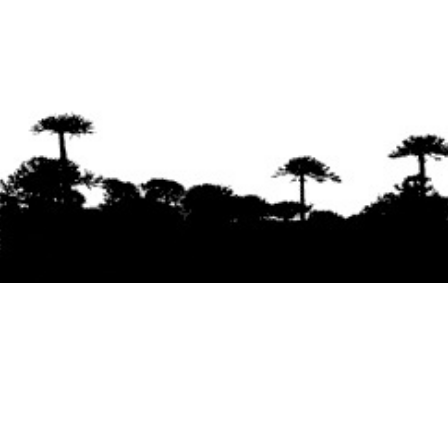
Se agradece la difusión del contenido
citando
la fuente www.mapuexpress.org
Desde el año 2000, ejerciendo el derecho a la
comunicación Mapuche en Wallmapu.