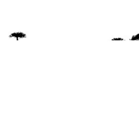
Se 
Desde el a