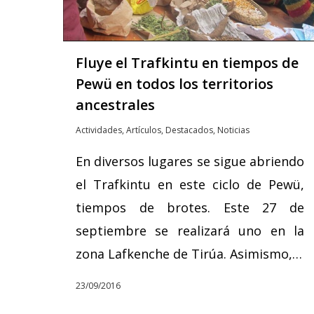
Fluye el Trafkintu en tiempos de
Pewü en todos los territorios
ancestrales
Actividades
,
Artículos
,
Destacados
,
Noticias
En diversos lugares se sigue abriendo
el Trafkintu en este ciclo de Pewü,
tiempos de brotes. Este 27 de
septiembre se realizará uno en la
zona Lafkenche de Tirúa. Asimismo,…
23/09/2016