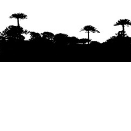
Se agradece la difusión del contenido
citando
la fuente www.mapuexpress.org
Desde el año 2000, ejerciendo el derecho a la
comunicación Mapuche en Wallmapu.