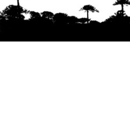
Se agradece la difusión del contenido
citando
la fuente www.mapuexpress.org
Desde el año 2000, ejerciendo el derecho a la
comunicación Mapuche en Wallmapu.