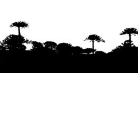
Se agradece la difusión del contenido
citando
la fuente www.mapuexpress.org
Desde el año 2000, ejerciendo el derecho a la
comunicación Mapuche en Wallmapu.