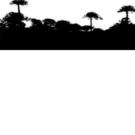
Se agradece la difusión del contenido
citando
la fuente www.mapuexpress.org
Desde el año 2000, ejerciendo el derecho a la
comunicación Mapuche en Wallmapu.