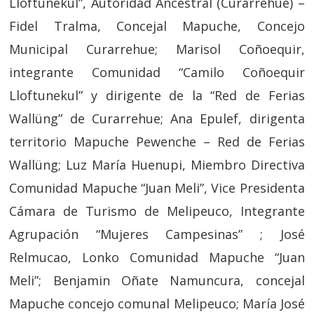
Lloftunekul”, Autoridad Ancestral (Curarrehue) –
Fidel Tralma, Concejal Mapuche, Concejo
Municipal Curarrehue; Marisol Coñoequir,
integrante Comunidad “Camilo Coñoequir
Lloftunekul” y dirigente de la “Red de Ferias
Wallüng” de Curarrehue; Ana Epulef, dirigenta
territorio Mapuche Pewenche – Red de Ferias
Wallüng; Luz María Huenupi, Miembro Directiva
Comunidad Mapuche “Juan Meli”, Vice Presidenta
Cámara de Turismo de Melipeuco, Integrante
Agrupación “Mujeres Campesinas” ; José
Relmucao, Lonko Comunidad Mapuche “Juan
Meli”; Benjamin Oñate Namuncura, concejal
Mapuche concejo comunal Melipeuco; María José