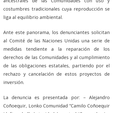
ancestrales de las Comunidades con uso y
costumbres tradicionales cuya reproducción se
liga al equilibrio ambiental.
Ante este panorama, los denunciantes solicitan
al Comité de las Naciones Unidas una serie de
medidas tendiente a la reparación de los
derechos de las Comunidades y al cumplimiento
de las obligaciones estatales, partiendo por el
rechazo y cancelación de estos proyectos de
inversión.
La denuncia es presentada por: – Alejandro
Coñoequir, Lonko Comunidad “Camilo Coñoequir