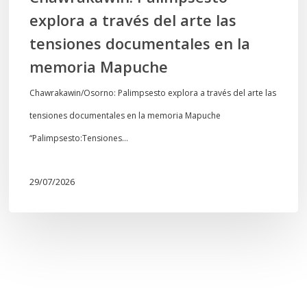
la
explora a través del arte las
memoria
tensiones documentales en la
Mapuche
memoria Mapuche
Chawrakawin/Osorno: Palimpsesto explora a través del arte las
tensiones documentales en la memoria Mapuche
“Palimpsesto:Tensiones…
29/07/2026