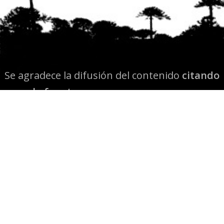
Se agradece la difusión del contenido
citando
la fuente www.mapuexpress.org
Desde el año 2000, ejerciendo el derecho a la
comunicación Mapuche en Wallmapu.