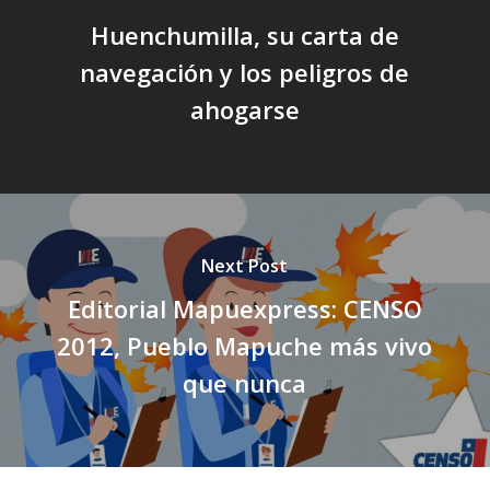
Huenchumilla, su carta de
navegación y los peligros de
ahogarse
Next Post
Editorial Mapuexpress: CENSO
2012, Pueblo Mapuche más vivo
que nunca