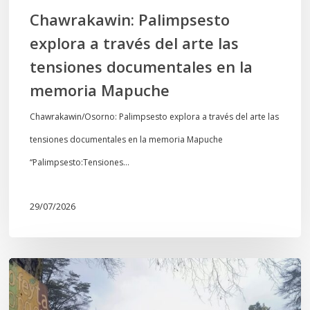
en
Chawrakawin: Palimpsesto
la
explora a través del arte las
memoria
tensiones documentales en la
Mapuche
memoria Mapuche
Chawrakawin/Osorno: Palimpsesto explora a través del arte las
tensiones documentales en la memoria Mapuche
“Palimpsesto:Tensiones…
29/07/2026
En
defensa