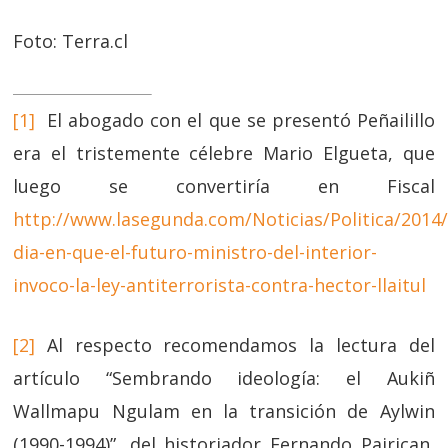
Foto: Terra.cl
[1]
El abogado con el que se presentó Peñailillo
era el tristemente célebre Mario Elgueta, que
luego se convertiría en Fiscal
http://www.lasegunda.com/Noticias/Politica/2014/
dia-en-que-el-futuro-ministro-del-interior-
invoco-la-ley-antiterrorista-contra-hector-llaitul
[2]
Al respecto recomendamos la lectura del
artículo “Sembrando ideología: el Aukiñ
Wallmapu Ngulam en la transición de Aylwin
(1990-1994)”, del historiador Fernando Pairican,