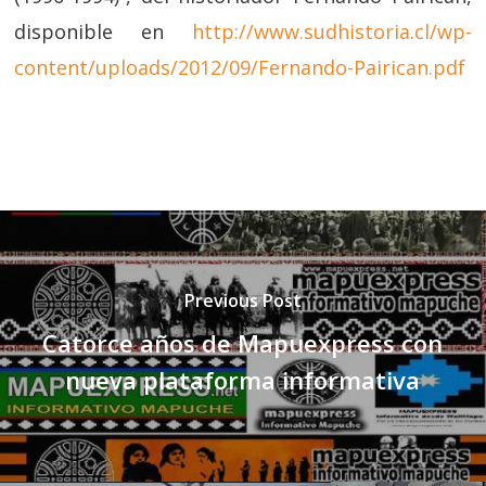
disponible en
http://www.sudhistoria.cl/wp-
content/uploads/2012/09/Fernando-Pairican.pdf
Previous Post
Catorce años de Mapuexpress con
nueva plataforma informativa