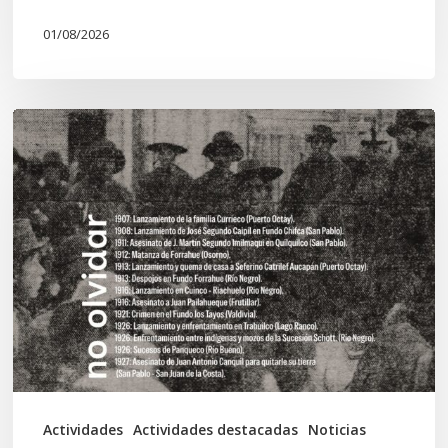
01/08/2026
Chawrakawin:
Palimpsesto
explora
a
través
del
arte
las
tensiones
documentales
Actividades
Actividades destacadas
Noticias