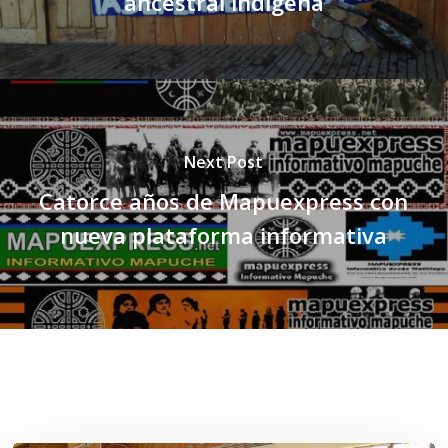
ancestral indígena
Next Post
Catorce años de Mapuexpress con
nueva plataforma informativa
Related Posts