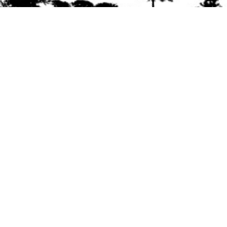
Se agradece la difusión del contenido
citando
la fuente www.mapuexpress.org
Desde el año 2000, ejerciendo el derecho a la
comunicación Mapuche en Wallmapu.