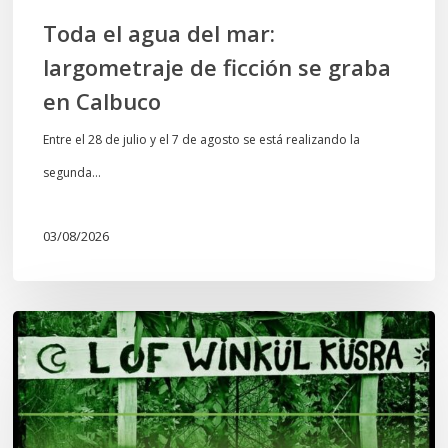
Calbuco
Toda el agua del mar:
largometraje de ficción se graba
en Calbuco
Entre el 28 de julio y el 7 de agosto se está realizando la
segunda…
03/08/2026
Lof
Winkül
Küsra
convoca