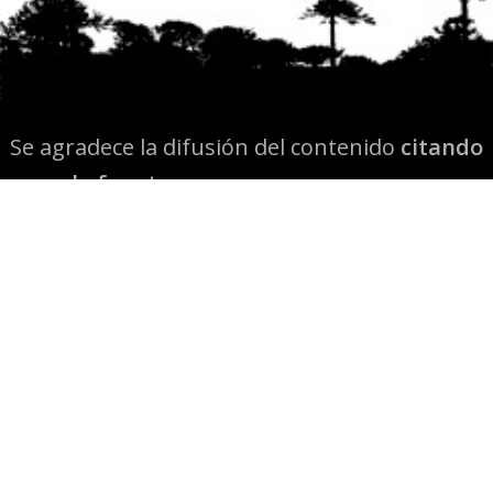
Se agradece la difusión del contenido
citando
la fuente www.mapuexpress.org
Desde el año 2000, ejerciendo el derecho a la
comunicación Mapuche en Wallmapu.