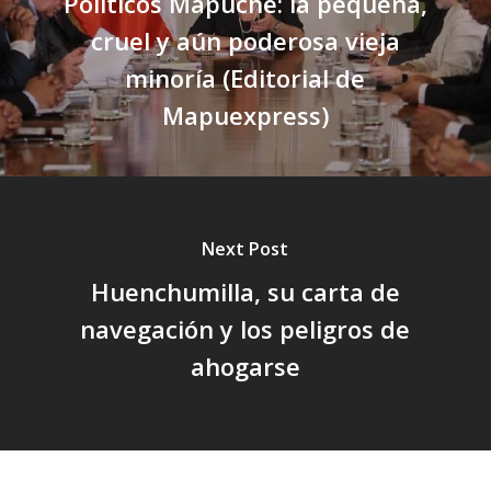
Políticos Mapuche: la pequeña,
cruel y aún poderosa vieja
minoría (Editorial de
Mapuexpress)
Next Post
Huenchumilla, su carta de
navegación y los peligros de
ahogarse