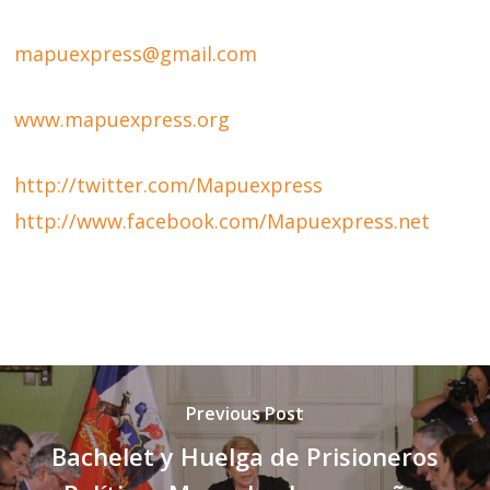
mapuexpress@gmail.com
www.mapuexpress.org
http://twitter.com/Mapuexpress
http://www.facebook.com/Mapuexpress.net
Previous Post
Bachelet y Huelga de Prisioneros