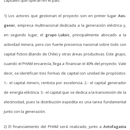
capitales que operan en el país:
1) Los actores que gestionan el proyecto son en primer lugar
Aes-
gener
, empresa multinacional dedicada a la generación eléctrica y,
en segundo lugar, el
grupo Luksic
, principalmente abocado a la
actividad minera, pero con fuerte presencia nacional sobre todo con
capital ficticio (Bando de Chile) y otras áreas productivas. Este grupo,
cuando el PHAM encarecía, llega a financiar el 40% del proyecto. Vale
decir, se identifican tres formas de capital con unidad de propósitos:
1.- el capital minero, rentista por excelencia. 2.- el capital generador
de energía eléctrica. 3.- el capital que se dedica a la transmisión de la
electricidad, pues la distribución expedita es una tarea fundamental
junto con la generación.
2) El financiamiento del PHAM será realizado, junto a
Antofagasta