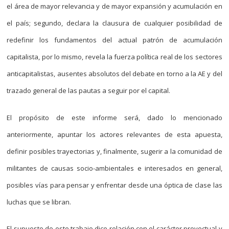
el área de mayor relevancia y de mayor expansión y acumulación en
el país; segundo, declara la clausura de cualquier posibilidad de
redefinir los fundamentos del actual patrón de acumulación
capitalista, por lo mismo, revela la fuerza política real de los sectores
anticapitalistas, ausentes absolutos del debate en torno a la AE y del
trazado general de las pautas a seguir por el capital.
El propósito de este informe será, dado lo mencionado
anteriormente, apuntar los actores relevantes de esta apuesta,
definir posibles trayectorias y, finalmente, sugerir a la comunidad de
militantes de causas socio-ambientales e interesados en general,
posibles vías para pensar y enfrentar desde una óptica de clase las
luchas que se libran.
El supuesto de este trabajo dice relación con el carácter proyectual y