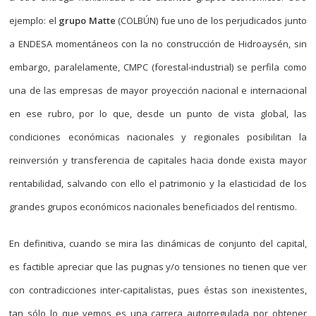
ejemplo: el
grupo Matte
(COLBÚN) fue uno de los perjudicados junto
a ENDESA momentáneos con la no construcción de Hidroaysén, sin
embargo, paralelamente, CMPC (forestal-industrial) se perfila como
una de las empresas de mayor proyección nacional e internacional
en ese rubro, por lo que, desde un punto de vista global, las
condiciones económicas nacionales y regionales posibilitan la
reinversión y transferencia de capitales hacia donde exista mayor
rentabilidad, salvando con ello el patrimonio y la elasticidad de los
grandes grupos económicos nacionales beneficiados del rentismo.
En definitiva, cuando se mira las dinámicas de conjunto del capital,
es factible apreciar que las pugnas y/o tensiones no tienen que ver
con contradicciones inter-capitalistas, pues éstas son inexistentes,
tan sólo lo que vemos es una carrera autorregulada por obtener