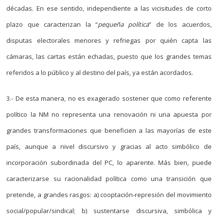
décadas. En ese sentido, independiente a las vicisitudes de corto
plazo que caracterizan la “
pequeña política
” de los acuerdos,
disputas electorales menores y refriegas por quién capta las
cámaras, las cartas están echadas, puesto que los grandes temas
referidos a lo público y al destino del país, ya están acordados.
3.- De esta manera, no es exagerado sostener que como referente
político la NM no representa una renovación ni una apuesta por
grandes transformaciones que beneficien a las mayorías de este
país, aunque a nivel discursivo y gracias al acto simbólico de
incorporación subordinada del PC, lo aparente. Más bien, puede
caracterizarse su racionalidad política como una transición que
pretende, a grandes rasgos: a) cooptación-represión del movimiento
social/popular/sindical; b) sustentarse discursiva, simbólica y