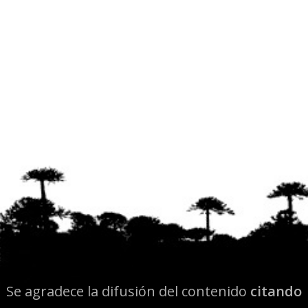
Se agradece la difusión del contenido
citando