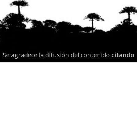
Se agradece la difusión del contenido
citando
la fuente www.mapuexpress.org
Desde el año 2000, ejerciendo el derecho a la
comunicación Mapuche en Wallmapu.