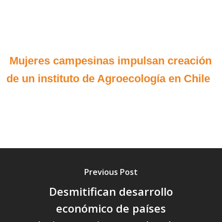
Mujeres campesinas impulsan creación
de un instituto de Agroecología en Chile
Previous Post
Desmitifican desarrollo
económico de países