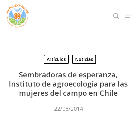
Skip
Men
search
to
Close
main
Menu
content
Artículos
Noticias
Sembradoras de esperanza,
Instituto de agroecología para las
mujeres del campo en Chile
22/08/2014