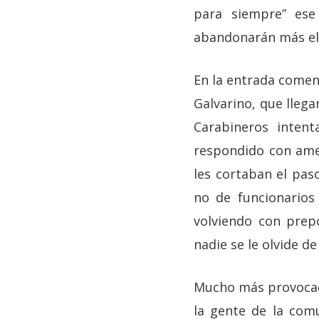
para siempre” ese
abandonarán más el
En la entrada come
Galvarino, que llega
Carabineros inten
respondido con amen
les cortaban el pas
no de funcionarios
volviendo con prep
nadie se le olvide de
Mucho más provocado
la gente de la com