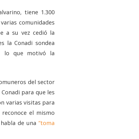
lvarino, tiene 1.300
a varias comunidades
ue a su vez cedió la
es la Conadi sondea
, lo que motivó la
comuneros del sector
 Conadi para que les
n varias visitas para
lo reconoce el mismo
e habla de una
“toma