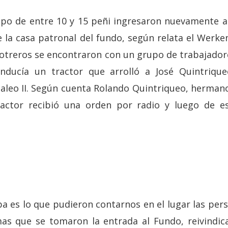
o de entre 10 y 15 peñi ingresaron nuevamente a N
 la casa patronal del fundo, según relata el Werke
potreros se encontraron con un grupo de trabajadore
nducía un tractor que arrolló a José Quintrique
aleo II. Según cuenta Rolando Quintriqueo, hermano
ractor recibió una orden por radio y luego de e
ba es lo que pudieron contarnos en el lugar las per
mas que se tomaron la entrada al Fundo, reivindic