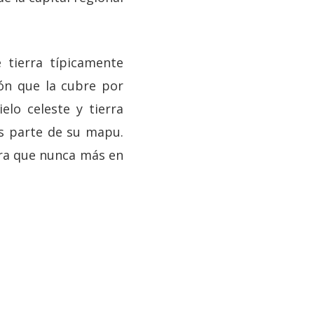
 tierra típicamente
ón que la cubre por
lo celeste y tierra
s parte de su mapu.
ara que nunca más en