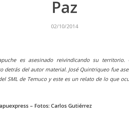
Paz
02/10/2014
che es asesinado reivindicando su territorio. 
lto detrás del autor material. José Quintriqueo fue a
 del SML de Temuco y este es un relato de lo que oc
Mapuexpress –
Fotos: Carlos Gutiérrez