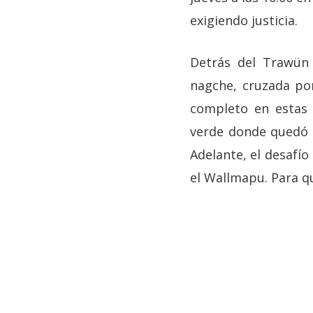
exigiendo justicia.
Detrás del Trawün 
nagche, cruzada po
completo en estas 
verde donde quedó 
Adelante, el desafí
el Wallmapu. Para 