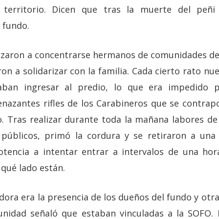
 territorio. Dicen que tras la muerte del peñi
 fundo.
nzaron a concentrarse hermanos de comunidades del
ron a solidarizar con la familia. Cada cierto rato n
taban ingresar al predio, lo que era impedido 
azantes rifles de los Carabineros que se contrap
o. Tras realizar durante toda la mañana labores de
 públicos, primó la cordura y se retiraron a una 
otencia a intentar entrar a intervalos de una ho
 qué lado están.
ra era la presencia de los dueños del fundo y otra
unidad señaló que estaban vinculadas a la SOFO.