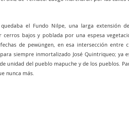
quedaba el Fundo Nilpe, una larga extensión de
r cerros bajos y poblada por una espesa vegetaci
fechas de pewüngen, en esa intersección entre cie
para siempre inmortalizado José Quintriqueo; ya e
o de unidad del pueblo mapuche y de los pueblos. P
que nunca más.