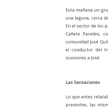
Esta mañana un grup
una laguna, cerca de
En el sector de los 
Cañete Paredes, co
comunidad José Quil
el conductor del t
ocasiones a José.
Las Sensaciones
Lo que antes relata
presentes, las mis