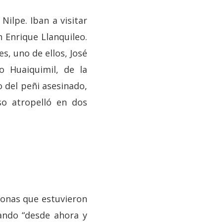
ilpe. Iban a visitar
n Enrique Llanquileo.
s, uno de ellos, José
o Huaiquimil, de la
 del peñi asesinado,
so atropelló en dos
sonas que estuvieron
ando “desde ahora y