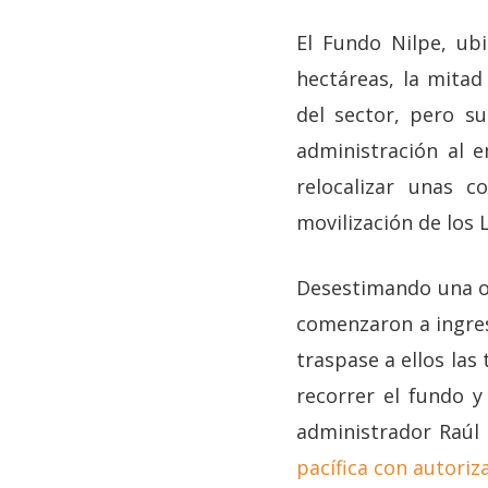
El Fundo Nilpe, ubi
hectáreas, la mitad
del sector, pero su
administración al 
relocalizar unas 
movilización de los L
Desestimando una op
comenzaron a ingres
traspase a ellos las
recorrer el fundo y
administrador Raúl 
pacífica con autoriz