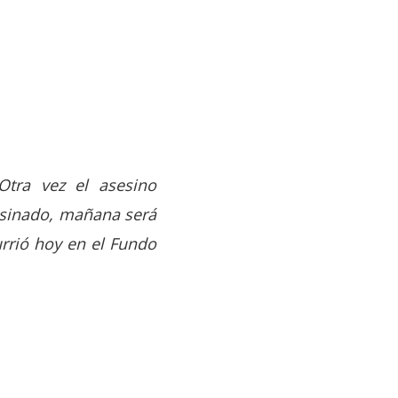
Otra vez el asesino
sesinado, mañana será
urrió hoy en el Fundo