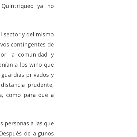
 Quintriqueo ya no
 sector y del mismo
uevos contingentes de
por la comunidad y
onían a los wiño que
 guardias privados y
distancia prudente,
ra, como para que a
s personas a las que
 Después de algunos