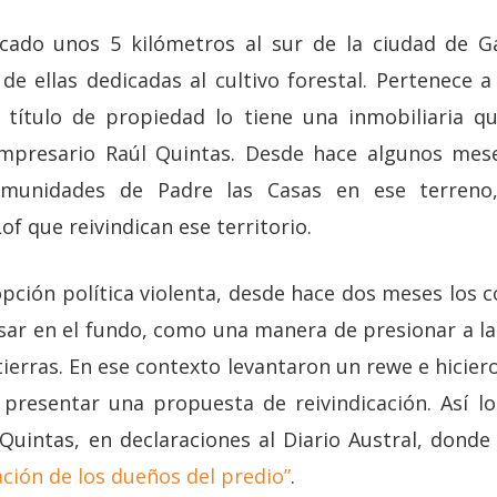
cado unos 5 kilómetros al sur de la ciudad de Ga
 de ellas dedicadas al cultivo forestal. Pertenece 
 título de propiedad lo tiene una inmobiliaria q
empresario Raúl Quintas. Desde hace algunos mes
comunidades de Padre las Casas en ese terreno
of que reivindican ese territorio.
ción política violenta, desde hace dos meses los 
ar en el fundo, como una manera de presionar a la
 tierras. En ese contexto levantaron un rewe e hiciero
 presentar una propuesta de reivindicación. Así 
Quintas, en declaraciones al Diario Austral, dond
ación de los dueños del predio”
.