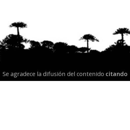
Se agradece la difusión del contenido
citando
la fuente www.mapuexpress.org
Desde el año 2000, ejerciendo el derecho a la
comunicación Mapuche en Wallmapu.