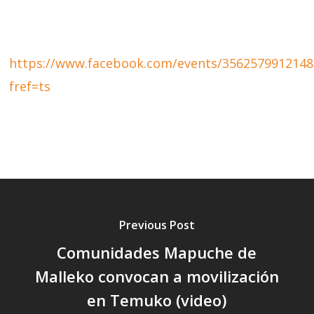
https://www.facebook.com/events/3562579912148
fref=ts
Previous Post
Comunidades Mapuche de
Malleko convocan a movilización
en Temuko (video)