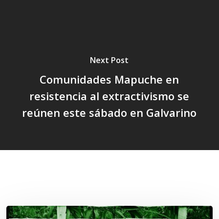
Next Post
Comunidades Mapuche en
resistencia al extractivismo se
reúnen este sábado en Galvarino
Related Posts
Lof