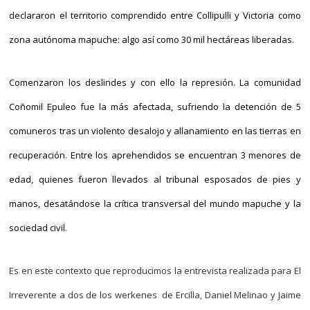
declararon el territorio comprendido entre Collipulli y Victoria como
zona autónoma mapuche: algo así como 30 mil hectáreas liberadas.
Comenzaron los deslindes y con ello la represión. La comunidad
Coñomil Epuleo fue la más afectada, sufriendo la detención de 5
comuneros tras un violento desalojo y allanamiento en las tierras en
recuperación. Entre los aprehendidos se encuentran 3 menores de
edad, quienes fueron llevados al tribunal esposados de pies y
manos, desatándose la crítica transversal del mundo mapuche y la
sociedad civil.
Es en este contexto que reproducimos la entrevista realizada para El
Irreverente a dos de los werkenes de Ercilla, Daniel Melinao y Jaime