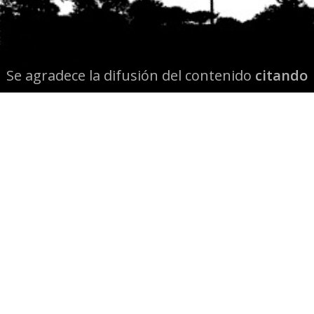
Se agradece la difusión del contenido
citando
la fuente www.mapuexpress.org
Desde el año 2000, ejerciendo el derecho a la
comunicación Mapuche en Wallmapu.