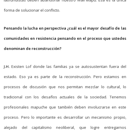
latifundistas deben abandonar nuestro Wall Mapu. Esa es la única
forma de solucionar el conflicto.
Pensando la lucha en perspectiva ¿cuál es el mayor desafío de las
comunidades en resistencia pensando en el proceso que ustedes
denominan de reconstrucción?
J.H.
Existen Lof donde las familias ya se autosustentan fuera del
estado. Eso ya es parte de la reconstrucción. Pero estamos en
procesos de discusión que nos permitan mezclar lo cultural, lo
tradicional con los desafíos actuales de la sociedad. Tenemos
profesionales mapuche que también deben involucrarse en este
proceso. Pero lo importante es desarrollar un mecanismo propio,
alejado del capitalismo neoliberal, que logre entregarnos