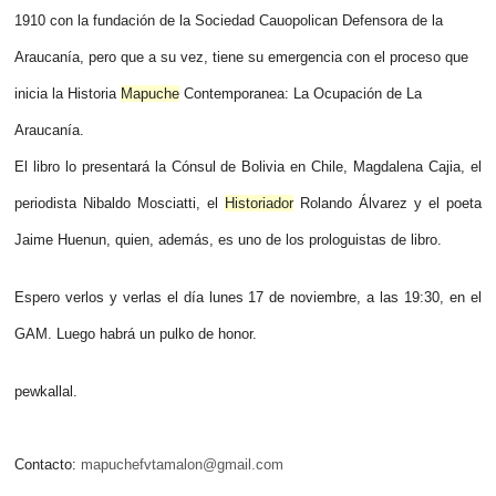
1910 con la fundación de la Sociedad Cauopolican Defensora de la
Araucanía, pero que a su vez, tiene su emergencia con el proceso que
inicia la Historia
Mapuche
Contemporanea: La Ocupación de La
Araucanía.
El libro lo presentará la Cónsul de Bolivia en Chile, Magdalena Cajia, el
periodista Nibaldo Mosciatti, el
Historiador
Rolando Álvarez y el poeta
Jaime Huenun, quien, además, es uno de los prologuistas de libro.
Espero verlos y verlas el día lunes 17 de noviembre, a las 19:30, en el
GAM. Luego habrá un pulko de honor.
pewkallal.
Contacto:
mapuchefvtamalon@gmail.com