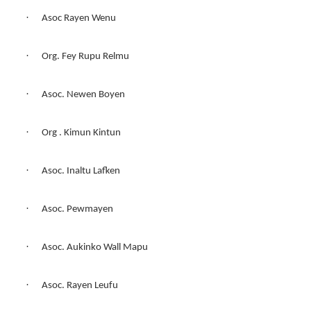
·
Asoc Rayen Wenu
·
Org. Fey Rupu Relmu
·
Asoc. Newen Boyen
·
Org . Kimun Kintun
·
Asoc. Inaltu Lafken
·
Asoc. Pewmayen
·
Asoc. Aukinko Wall Mapu
·
Asoc. Rayen Leufu