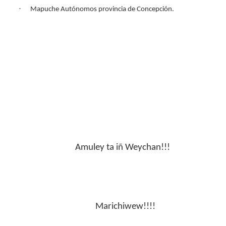
·
Mapuche Autónomos provincia de Concepción.
Amuley ta iñ Weychan!!!
Marichiwew!!!!