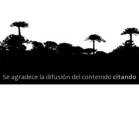
Se agradece la difusión del contenido
citando
la fuente www.mapuexpress.org
Desde el año 2000, ejerciendo el derecho a la
comunicación Mapuche en Wallmapu.