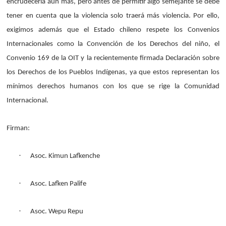
encrudecerla aún más, pero antes de permitir algo semejante se debe
tener en cuenta que la violencia solo traerá más violencia. Por ello,
exigimos además que el Estado chileno respete los Convenios
Internacionales como la Convención de los Derechos del niño, el
Convenio 169 de la OIT y la recientemente firmada Declaración sobre
los Derechos de los Pueblos Indígenas, ya que estos representan los
mínimos derechos humanos con los que se rige la Comunidad
Internacional.
Firman:
·
Asoc. Kimun Lafkenche
·
Asoc. Lafken Palife
·
Asoc. Wepu Repu