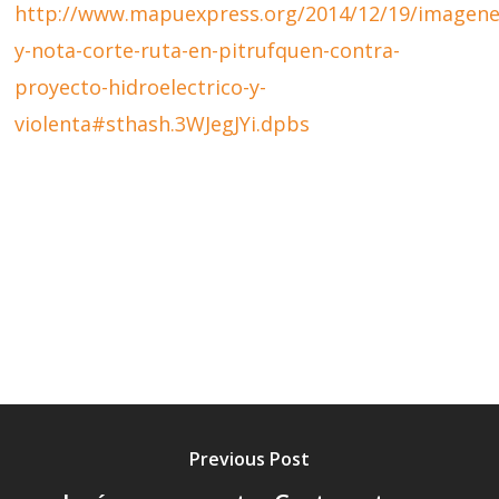
http://www.mapuexpress.org/2014/12/19/imagene
y-nota-corte-ruta-en-pitrufquen-contra-
proyecto-hidroelectrico-y-
violenta#sthash.3WJegJYi.dpbs
Previous Post