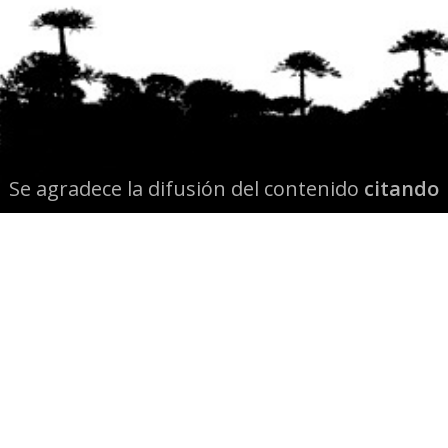
Se agradece la difusión del contenido
citando
la fuente www.mapuexpress.org
Desde el año 2000, ejerciendo el derecho a la
comunicación Mapuche en Wallmapu.