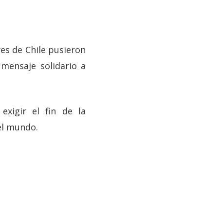
res de Chile pusieron
mensaje solidario a
exigir el fin de la
el mundo.