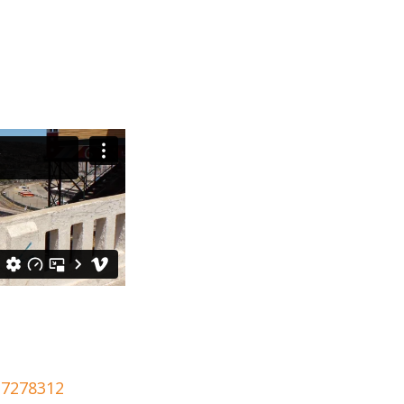
17278312