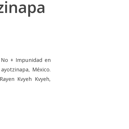
zinapa
, No + Impunidad en
 ayotzinapa, México.
, Rayen Kvyeh Kvyeh,