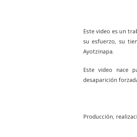
Este video es un tra
su esfuerzo, su ti
Ayotzinapa.
Este video nace pa
desaparición forzada
Producción, realizac