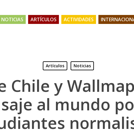
NOTICIAS
ARTÍCULOS
ACTIVIDADES
INTERNACION
Artículos
Noticias
 Chile y Wallma
aje al mundo po
udiantes normali