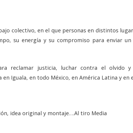
bajo colectivo, en el que personas en distintos luga
empo, su energía y su compromiso para enviar un 
ra reclamar justicia, luchar contra el olvido y 
 en Iguala, en todo México, en América Latina y en 
ión, idea original y montaje….Al tiro Media