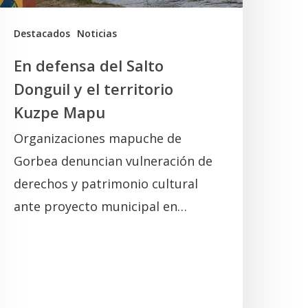
erritorio
uzpe
Destacados
Noticias
Mapu
En defensa del Salto
Donguil y el territorio
Kuzpe Mapu
Organizaciones mapuche de
Gorbea denuncian vulneración de
derechos y patrimonio cultural
ante proyecto municipal en…