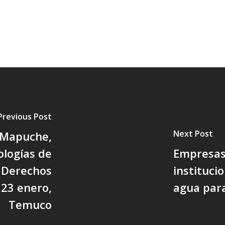
Previous Post
Next Post
s Mapuche,
logías de
Empresas 
 Derechos
instituci
 23 enero,
agua par
Temuco