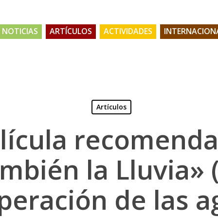
NOTICIAS
ARTÍCULOS
ACTIVIDADES
INTERNACION
Artículos
lícula recomend
mbién la Lluvia» (
peración de las a