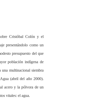
sobre Cristóbal Colón y el
onaje presentándolo como un
 modesto presupuesto del que
ayor población indígena de
a una multinacional siembra
 Agua (abril del año 2000).
al acero y la pólvora de un
os vitales: el agua.