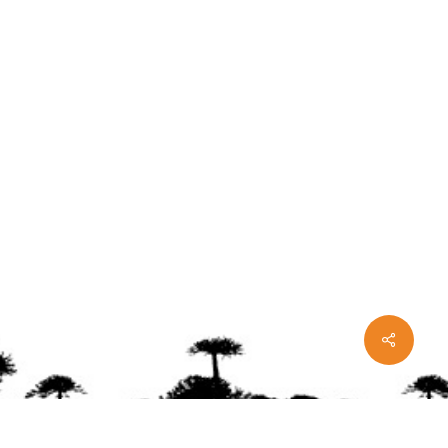
Share