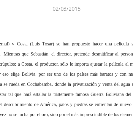
02/03/2015
rnal) y Costa (Luis Tosar) se han propuesto hacer una película 
 Mientras que Sebastián, el director, pretende desmitificar al pers
úpulos; a Costa, el productor, sólo le importa ajustar la película al
r eso elige Bolivia, por ser uno de los países más baratos y con m
a se rueda en Cochabamba, donde la privatización y venta del agua 
star tal que hará estallar la tristemente famosa Guerra Boliviana del
l descubrimiento de América, palos y piedras se enfrentan de nuevo 
vez no se lucha por el oro, sino por el más imprescindible de los element