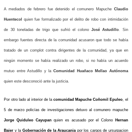
A mediados de febrero fue detenido el comunero Mapuche
Claudio
Huentecol
quien fue formalizado por el delito de robo con intimidación
de 30 toneladas de trigo que sufrió el colono
José Astudillo
. Sin
embargo fuentes directa de la comunidad acusaron que todo se había
tratado de un complot contra dirigentes de la comunidad, ya que en
ningún momento se había realizado un robo, si no había un acuerdo
mutuo entre Astudillo y la
Comunidad Huañaco Mellao Autónoma
quien este desconoció ante la justicia.
Por otro lado al interior de la
comunidad Mapuche Coñomil Epuleo
, el
5 de marzo policías de investigaciones detuvo al comunero mapuche
Jorge Quiduleo Cayupan
quien es acusado por el Colono
Hernan
Baier
y la
Gobernación de la Araucania
por los cargos de ursurpacion