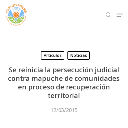
Skip
Men
search
to
Close
main
Menu
content
Artículos
Noticias
Se reinicia la persecución judicial
contra mapuche de comunidades
en proceso de recuperación
territorial
12/03/2015