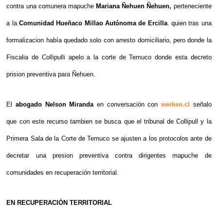
contra una comunera mapuche
Mariana Ñehuen Ñehuen,
perteneciente
a la
Comunidad Hueñaco Millao Autónoma de Ercilla
. quien tras una
formalizacion había quedado solo con arresto domiciliario, pero donde la
Fiscalia de Collipulli apelo a la corte de Temuco donde esta decreto
prision preventiva para Ñehuen.
El
abogado Nelson Miranda
en conversación con
werken.cl
señalo
que con este recurso tambien se busca que el tribunal de Collipull y la
Primera Sala de la Corte de Temuco se ajusten a los protocolos ante de
decretar una presion preventiva contra dirigentes mapuche de
comunidades en recuperación territorial.
EN RECUPERACIÓN TERRITORIAL