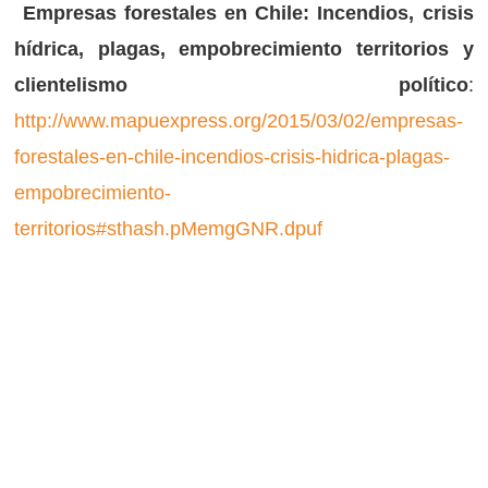
Empresas forestales en Chile: Incendios, crisis
hídrica, plagas, empobrecimiento territorios y
clientelismo político
:
http://www.mapuexpress.org/2015/03/02/empresas-
forestales-en-chile-incendios-crisis-hidrica-plagas-
empobrecimiento-
territorios#sthash.pMemgGNR.dpuf