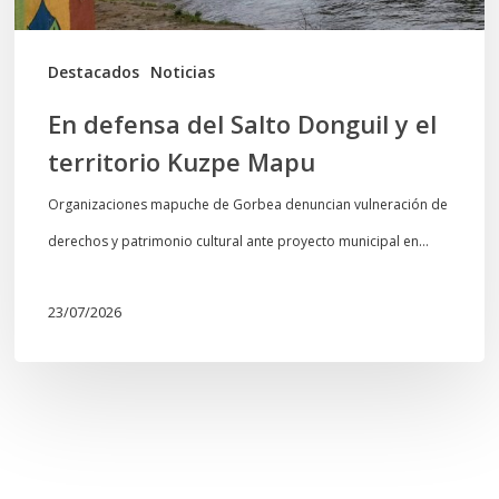
Kuzpe
Mapu
Destacados
Noticias
En defensa del Salto Donguil y el
territorio Kuzpe Mapu
Organizaciones mapuche de Gorbea denuncian vulneración de
derechos y patrimonio cultural ante proyecto municipal en…
23/07/2026