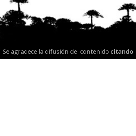
Se agradece la difusión del contenido
citando
la fuente www.mapuexpress.org
Desde el año 2000, ejerciendo el derecho a la
comunicación Mapuche en Wallmapu.