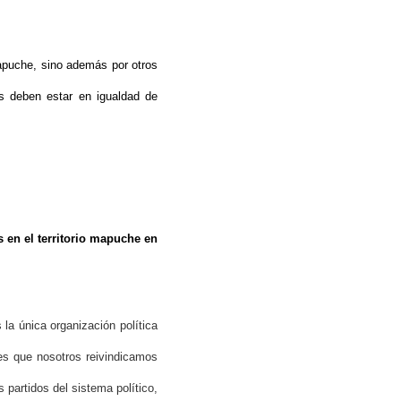
mapuche, sino además por otros
s deben estar en igualdad de
s en el territorio mapuche en
la única organización política
 es que nosotros reivindicamos
 partidos del sistema político,