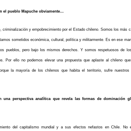
 en el pueblo Mapuche obviamente…
 criminalización y empobrecimiento por el Estado chileno. Somos los más c
 Estamos sometidos económica, cultural, política y militarmente. Es en ese m
 dos pueblos, pero bajo los mismos derechos. Y somos respetuosos de l
s. Por ello no podemos elevar una propuesta que aplaste al chileno que
orque la mayoría de los chilenos que habita el territorio, sufre nuestr
en una perspectiva analítica que revela las formas de dominación g
iento del capitalismo mundial y a sus efectos nefastos en Chile. No 