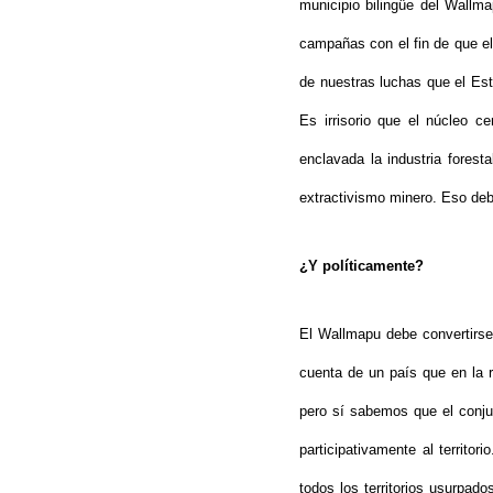
municipio bilingüe del Wallm
campañas con el fin de que el
de nuestras luchas que el Es
Es irrisorio que el núcleo c
enclavada la industria forest
extractivismo minero. Eso deb
¿Y políticamente?
El Wallmapu debe convertirse 
cuenta de un país que en la r
pero sí sabemos que el conjun
participativamente al territo
todos los territorios usurpad