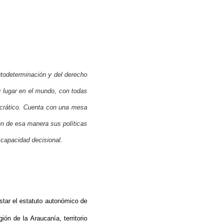
todeterminación y del derecho
u lugar en el mundo, con todas
mocrático. Cuenta con una mesa
en de esa manera sus políticas
capacidad decisional.
istar el estatuto autonómico de
ón de la Araucanía, territorio