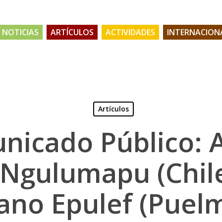
NOTICIAS
ARTÍCULOS
ACTIVIDADES
INTERNACION
Artículos
nicado Público: 
Ngulumapu (Chile
ano Epulef (Puel