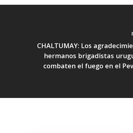
CHALTUMAY: Los agradecimien
hermanos brigadistas urug
combaten el fuego en el P
Related Posts