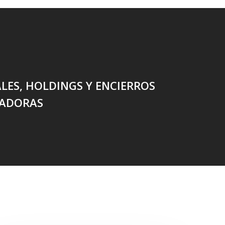
ES, HOLDINGS Y ENCIERROS
JADORAS