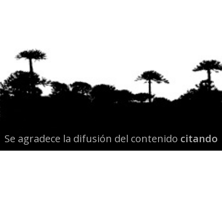
Se agradece la difusión del contenido
citando
la fuente www.mapuexpress.org
Desde el año 2000, ejerciendo el derecho a la
comunicación Mapuche en Wallmapu.