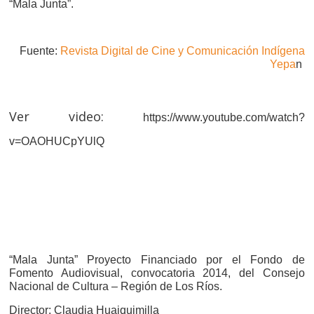
“Mala Junta”.
Fuente:
Revista Digital de Cine y Comunicación Indígena
Yepa
n
Ver video:
https://www.youtube.com/watch?
v=OAOHUCpYUlQ
“Mala Junta” Proyecto Financiado por el Fondo de
Fomento Audiovisual, convocatoria 2014, del Consejo
Nacional de Cultura – Región de Los Ríos.
Director: Claudia Huaiquimilla