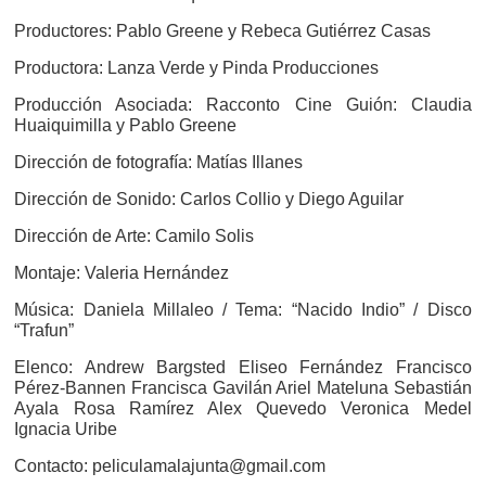
Productores: Pablo Greene y Rebeca Gutiérrez Casas
Productora: Lanza Verde y Pinda Producciones
Producción Asociada: Racconto Cine Guión: Claudia
Huaiquimilla y Pablo Greene
Dirección de fotografía: Matías Illanes
Dirección de Sonido: Carlos Collio y Diego Aguilar
Dirección de Arte: Camilo Solis
Montaje: Valeria Hernández
Música: Daniela Millaleo / Tema: “Nacido Indio” / Disco
“Trafun”
Elenco: Andrew Bargsted Eliseo Fernández Francisco
Pérez-Bannen Francisca Gavilán Ariel Mateluna Sebastián
Ayala Rosa Ramírez Alex Quevedo Veronica Medel
Ignacia Uribe
Contacto: peliculamalajunta@gmail.com