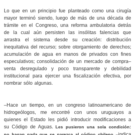
Lo que en un principio fue planteado como una cirugía
mayor terminó siendo, luego de más de una década de
trámite en el Congreso, una reforma ambulatoria detrás
de la cual aún persisten las insólitas falencias que
arrastra el sistema desde su creación: distribución
inequitativa del recurso; sobre otorgamiento de derechos;
acumulación de agua en manos de privados con fines
especulativos; consolidación de un mercado de compra–
venta desregulado y poco transparente y debilidad
institucional para ejercer una fiscalización efectiva, por
nombrar sólo algunas.
–Hace un tiempo, en un congreso latinoamericano de
hidrogeólogos, me encontré con unos uruguayos a
quienes el Estado les pidió introducir modificaciones a
su Código de Aguas.
Les pusieron una sola condición:
indica
no hagan nada que se parezca al código chileno –