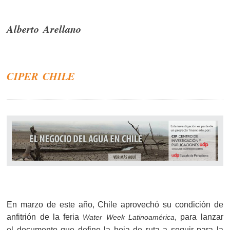
Alberto Arellano
CIPER CHILE
En marzo de este año, Chile aprovechó su condición de
anfitrión de la feria
, para lanzar
Water Week Latinoamérica
el documento que define la hoja de ruta a seguir para la