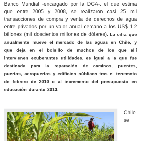
Banco Mundial -encargado por la DGA-, el que estima
que entre 2005 y 2008, se realizaron casi 25 mil
transacciones de compra y venta de derechos de agua
entre privados por un valor anual cercano a los US$ 1.2
billones (mil doscientos millones de dólares).
La cifra que
anualmente mueve el mercado de las aguas en Chile, y
que deja en el bolsillo de muchos de los que allí
intervienen exuberantes utilidades, es igual a la que fue
destinada para la reparación de caminos, puentes,
puertos, aeropuertos y edificios públicos tras el terremoto
de febrero de 2010 o al incremento del presupuesto en
educación durante 2013.
Chile
se