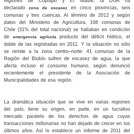
regiones de Copiapó y El Maule, la DGA ha
declarado
en cinco provincias, seis
zona de escasez
comunas y tres cuencas. Al término de 2012 y según
datos del Ministerio de Agricultura, 108 comunas de
Chile (31% del total nacional) se hallaban en condición
de
producto del déficit hídrico, el
emergencia agrícola
doble de las registradas en 2011. Y la situación no sólo
se remite a la zona centro–norte: 41 comunas de la
Región del Biobío sufren de escasez de agua, la que
afecta incluso el consumo humano, según denunció
recientemente el presidente de la Asociación de
Municipalidades de esa región.
La dramática situación que se vive en varias regiones
del país, tiene su origen, en parte, en un lucrativo
mercado paralelo de los derechos de agua cuyas
transacciones millonarias no han dejado de crecer en los
últimos años. Así lo establece un informe de 2011 del