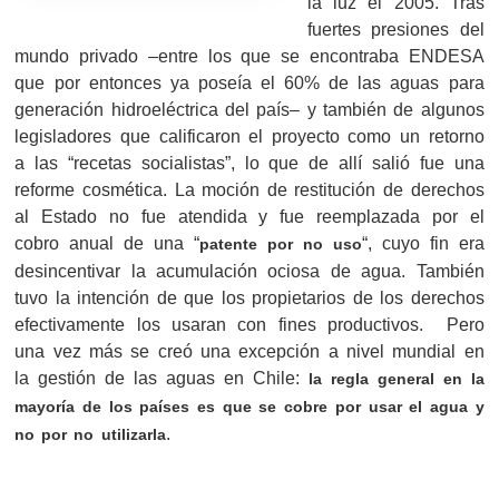
la luz el 2005. Tras
fuertes presiones del
mundo privado –entre los que se encontraba ENDESA
que por entonces ya poseía el 60% de las aguas para
generación hidroeléctrica del país– y también de algunos
legisladores que calificaron el proyecto como un retorno
a las “recetas socialistas”, lo que de allí salió fue una
reforme cosmética. La moción de restitución de derechos
al Estado no fue atendida y fue reemplazada por el
cobro anual de una “
“, cuyo fin era
patente por no uso
desincentivar la acumulación ociosa de agua. También
tuvo la intención de que los propietarios de los derechos
efectivamente los usaran con fines productivos. Pero
una vez más se creó una excepción a nivel mundial en
la gestión de las aguas en Chile:
la regla general en la
mayoría de los países es que se cobre por usar el agua y
.
no por no utilizarla