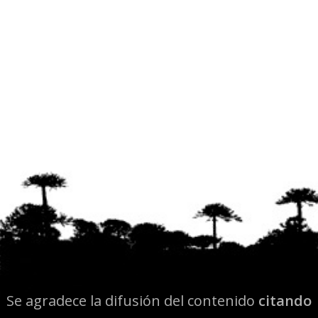
Se agradece la difusión del contenido
citando