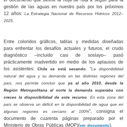
gestión de las aguas en nuestro país por los próximos
12 años:
La Estrategia Nacional de Recursos Hídricos 2012–
2025.
Entre coloridos gráficos, tablas y medidas diseñadas
para enfrentar los desafíos actuales y futuros, el crudo
diagnóstico –incluido casi de soslayo– pasó
prácticamente inadvertido en medio de los aplausos de
los asistentes:
. “
Chile se está secando
La disponibilidad
natural del agua y su demanda en las distintas regiones del
país, nos permite concluir que
ya al año 2010, desde la
Región Metropolitana al norte la demanda superaba con
creces la disponibilidad de este recurso
. En esta zona del
país se observa un déficit en la disponibilidad de agua que en
”, consigna el
algunas regiones es cercano al 100%
documento de cuarenta páginas preparado por el
Ministerio de Obras Públicas (MOP)(
).
ver documento