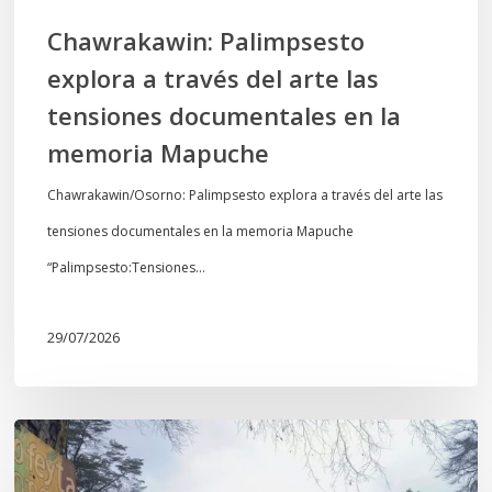
en
Chawrakawin: Palimpsesto
la
explora a través del arte las
memoria
tensiones documentales en la
Mapuche
memoria Mapuche
Chawrakawin/Osorno: Palimpsesto explora a través del arte las
tensiones documentales en la memoria Mapuche
“Palimpsesto:Tensiones…
29/07/2026
En
defensa