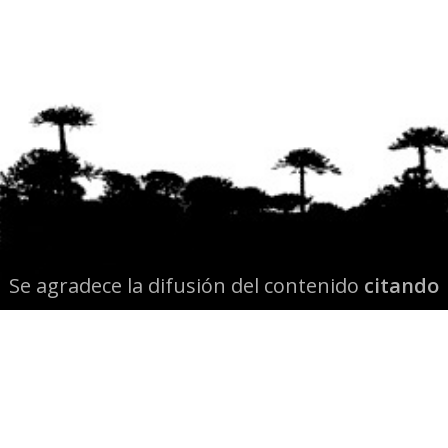
Se agradece la difusión del contenido
citando
la fuente www.mapuexpress.org
Desde el año 2000, ejerciendo el derecho a la
comunicación Mapuche en Wallmapu.