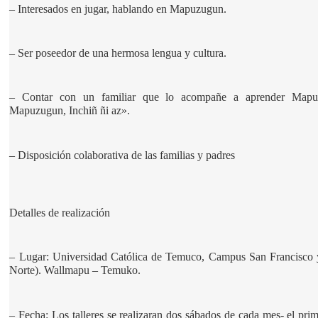
– Interesados en jugar, hablando en Mapuzugun.
– Ser poseedor de una hermosa lengua y cultura.
– Contar con un familiar que lo acompañe a aprender Mapuzu
Mapuzugun, Inchiñ ñi az».
– Disposición colaborativa de las familias y padres
Detalles de realización
– Lugar: Universidad Católica de Temuco, Campus San Francisco y
Norte). Wallmapu – Temuko.
– Fecha: Los talleres se realizaran dos sábados de cada mes- el prim