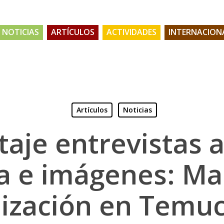
NOTICIAS
ARTÍCULOS
ACTIVIDADES
INTERNACION
Artículos
Noticias
aje entrevistas 
a e imágenes: Ma
ización en Temu