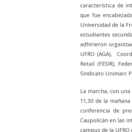
característica de in
que fue encabezada
Universidad de la Fr
estudiantes secunda
adhirieron organiz
UFRO (AGA), Coordi
Retail (FESIR), Fed
Sindicato Unimarc P
La marcha, con una 
11,30 de la mañana 
conferencia de pre
Caupolicán en las in
campus de la UFRO e