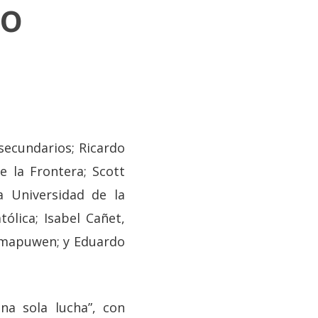
jo
 secundarios; Ricardo
e la Frontera; Scott
a Universidad de la
ólica; Isabel Cañet,
llmapuwen; y Eduardo
na sola lucha”, con