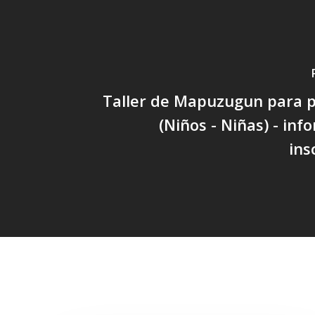
Taller de Mapuzugun para p
(Niños - Niñas) - inf
ins
Related Posts