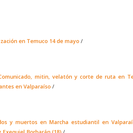
ización en Temuco 14 de mayo
/
omunicado, mitin, velatón y corte de ruta en 
antes en Valparaíso
/
os y muertos en Marcha estudiantil en Valparaí
 Exequiel Borbarán (18)
/