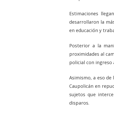
Estimaciones llega
desarrollaron la má
en educación y trab
Posterior a la man
proximidades al cam
policial con ingreso 
Asimismo, a eso de 
Caupolicán en repud
sujetos que interc
disparos.