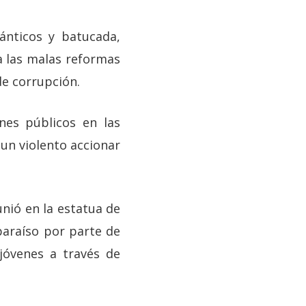
ánticos y batucada,
a las malas reformas
de corrupción.
nes públicos en las
un violento accionar
nió en la estatua de
paraíso por parte de
jóvenes a través de