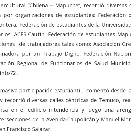
tercultural “Chilena – Mapuche”, recorrió diversas
 por organizaciones de estudiantes: Federación d
ontera, Federación de estudiantes de la Universida
rios, ACES Cautín, Federación de estudiantes Map
aciones de trabajadores tales como: Asociación Gr
nadora por un Trabajo Digno, Federación Naciona
eración Regional de Funcionarios de Salud Munici
into72 .
masiva participación estudiantil, comenzó desde la 
y recorrió diversas calles céntricas de Temuco, re
nsa en el edificio intendencia y luego una aren
tersecciones de la Avenida Caupolicán y Manuel Mon
n Francisco Salazar.