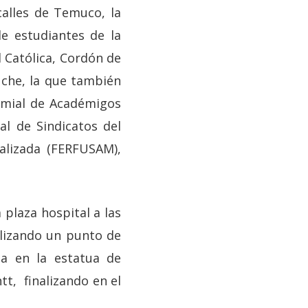
 calles de Temuco, la
e estudiantes de la
d Católica, Cordón de
uche, la que también
emial de Académigos
l de Sindicatos del
palizada (FERFUSAM),
plaza hospital a las
alizando un punto de
ga en la estatua de
tt, finalizando en el