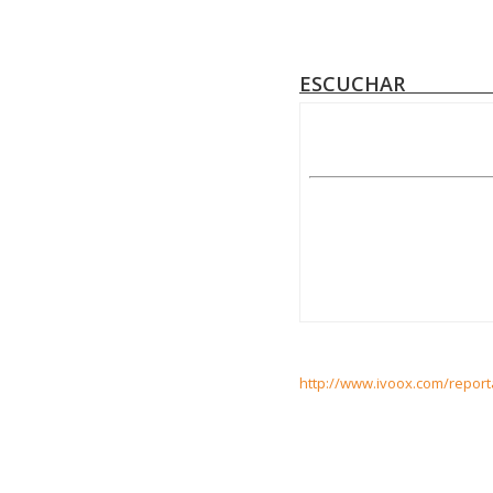
ESCU
http://www.ivoox.com/report