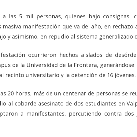
n a las 5 mil personas, quienes bajo consignas, c
s masiva manifestación que va del año, en rechazo 
ajo y asimismo, en repudio al sistema generalizado 
ifestación ocurrieron hechos aislados de desórde
pus de la Universidad de la Frontera, generándose 
al recinto universitario y la detención de 16 jóvenes.
las 20 horas, más de un centenar de personas se reu
io al cobarde asesinato de dos estudiantes en Val
eptaron a manifestantes, percutiendo contra dos 