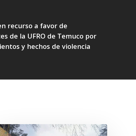
n recurso a favor de
tes de la UFRO de Temuco por
entos y hechos de violencia
n