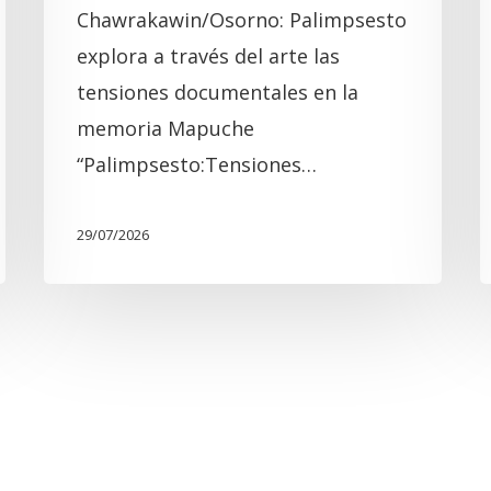
Chawrakawin/Osorno: Palimpsesto
explora a través del arte las
tensiones documentales en la
memoria Mapuche
“Palimpsesto:Tensiones…
29/07/2026