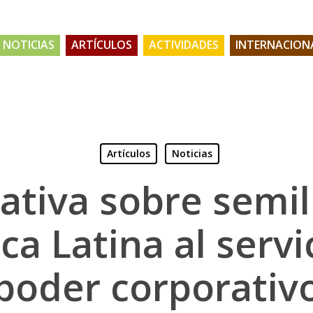
NOTICIAS
ARTÍCULOS
ACTIVIDADES
INTERNACION
Artículos
Noticias
tiva sobre semil
a Latina al servi
poder corporativ