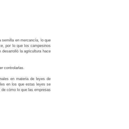
a semilla en mercancía, lo que
uce, por lo que los campesinos
desarrolló la agricultura hace
 controlarlas.
onales en materia de leyes de
ales en los que estas leyes se
is de cómo lo que las empresas