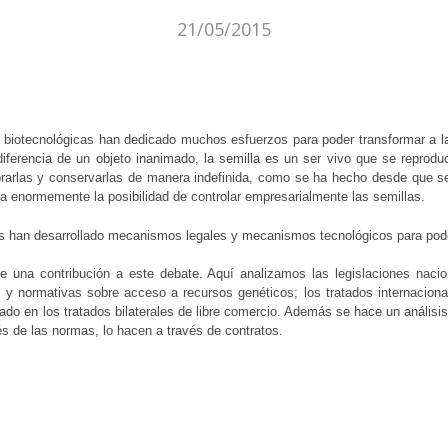
21/05/2015
 biotecnológicas han dedicado muchos esfuerzos para poder transformar a l
diferencia de un objeto inanimado, la semilla es un ser vivo que se reprod
rarlas y conservarlas de manera indefinida, como se ha hecho desde que se 
ta enormemente la posibilidad de controlar empresarialmente las semillas.
s han desarrollado mecanismos legales y mecanismos tecnológicos para poder
e una contribución a este debate. Aquí analizamos las legislaciones naci
al y normativas sobre acceso a recursos genéticos; los tratados internacion
ado en los tratados bilaterales de libre comercio. Además se hace un anális
és de las normas, lo hacen a través de contratos.