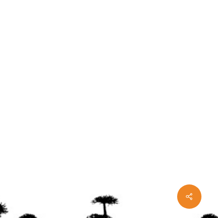
Share