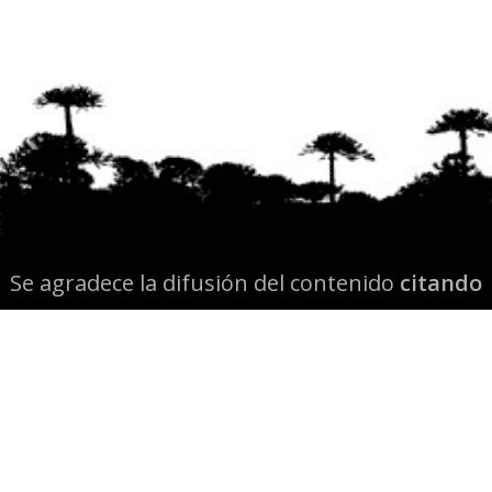
Se agradece la difusión del contenido
citando
la fuente www.mapuexpress.org
Desde el año 2000, ejerciendo el derecho a la
comunicación Mapuche en Wallmapu.