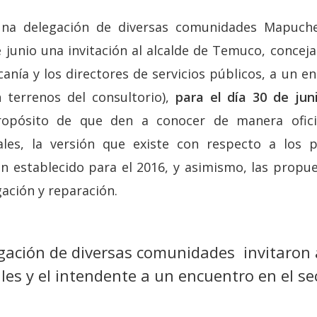
una delegación de diversas comunidades Mapuche
 junio una invitación al alcalde de Temuco, conceja
canía y los directores de servicios públicos, a un e
 terrenos del consultorio),
para el día 30 de jun
ropósito de que den a conocer de manera oficia
ales, la versión que existe con respecto a los p
n establecido para el 2016, y asimismo, las propu
ación y reparación.
ación de diversas comunidades invitaron al
les y el intendente a un encuentro en el s