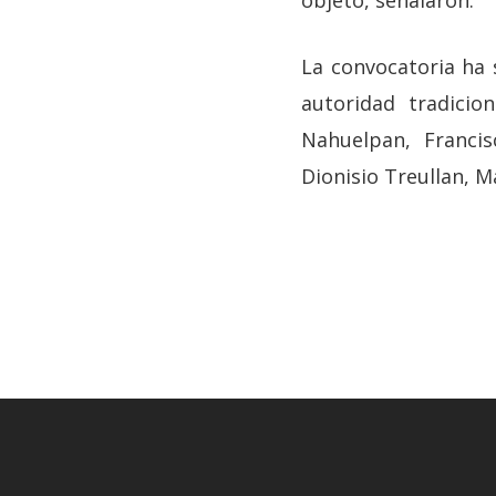
objeto, señalaron.
La convocatoria ha 
autoridad tradici
Nahuelpan, Francis
Dionisio Treullan, 