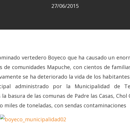
27/06/2015
nominado vertedero Boyeco que ha causado un enorm
s de comunidades Mapuche, con cientos de familias
amente se ha deteriorado la vida de los habitantes
icipal administrado por la Municipalidad de 
la basura de las comunas de Padre las Casas, Chol C
o miles de toneladas, con sendas contaminaciones