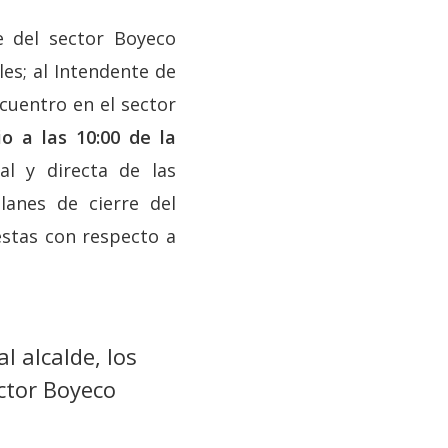
 del sector Boyeco
les; al Intendente de
ncuentro en el sector
io a las 10:00 de la
l y directa de las
lanes de cierre del
estas con respecto a
 alcalde, los
ector Boyeco