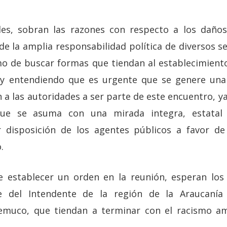
es, sobran las razones con respecto a los daño
de la amplia responsabilidad política de diversos s
mo de buscar formas que tiendan al establecimiento
s y entendiendo que es urgente que se genere una 
a las autoridades a ser parte de este encuentro, y
que se asuma con una mirada integra, estatal 
 disposición de los agentes públicos a favor de
.
 establecer un orden en la reunión, esperan los 
e del Intendente de la región de la Araucanía
emuco, que tiendan a terminar con el racismo a