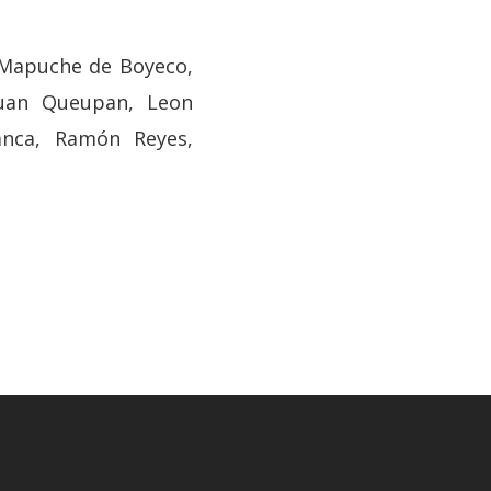
d Mapuche de Boyeco,
Juan Queupan, Leon
lanca, Ramón Reyes,