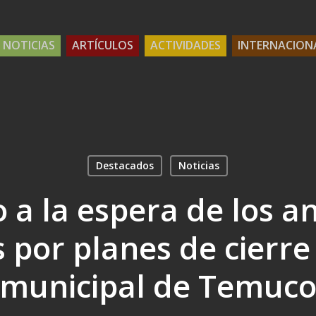
NOTICIAS
ARTÍCULOS
ACTIVIDADES
INTERNACION
Destacados
Noticias
 a la espera de los a
s por planes de cierr
municipal de Temuc