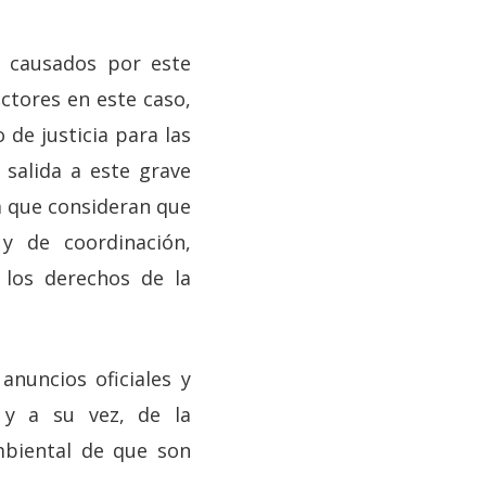
s causados por este
ectores en este caso,
 de justicia para las
salida a este grave
a que consideran que
y de coordinación,
 los derechos de la
anuncios oficiales y
 y a su vez, de la
mbiental de que son