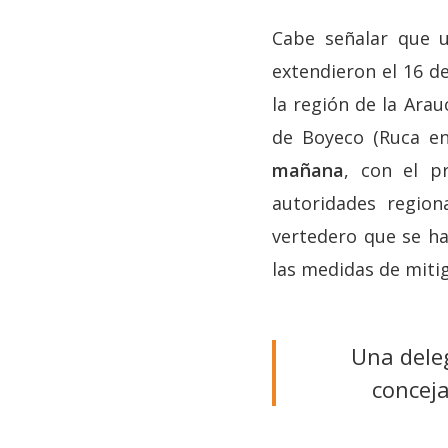
Cabe señalar que 
extendieron el 16 de
la región de la Arau
de Boyeco (Ruca en
mañana
, con el p
autoridades region
vertedero que se ha
las medidas de mitig
Una deleg
conceja