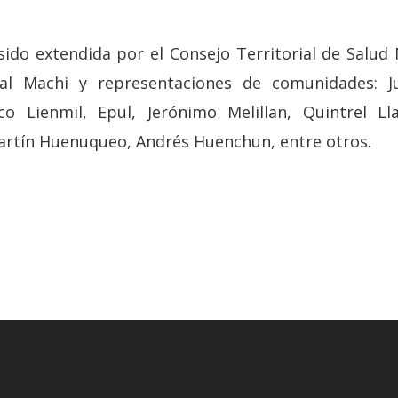
sido extendida por el Consejo Territorial de Salu
onal Machi y representaciones de comunidades: 
co Lienmil, Epul, Jerónimo Melillan, Quintrel L
Martín Huenuqueo, Andrés Huenchun, entre otros.