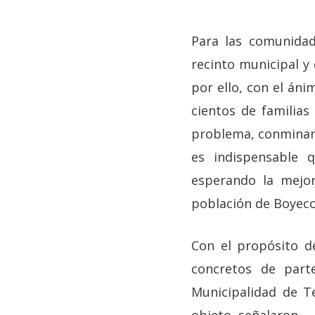
Para las comunidad
recinto municipal y 
por ello, con el áni
cientos de familia
problema, conminan 
es indispensable 
esperando la mejor
población de Boyeco
Con el propósito de
concretos de part
Municipalidad de T